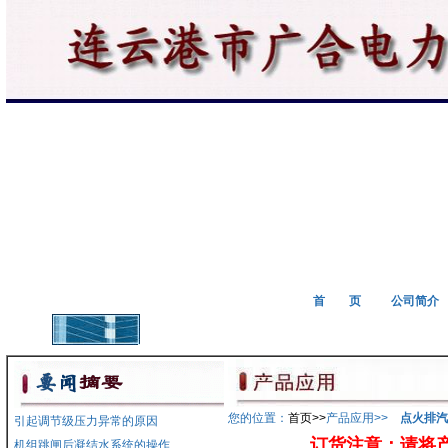
首 页
公司简介
您的位置：
首页>>
产品应用
>>
点火排汽
引起调节级压力异常的原因
订货注意：请将产品
机组跳闸后凝结水系统的操作