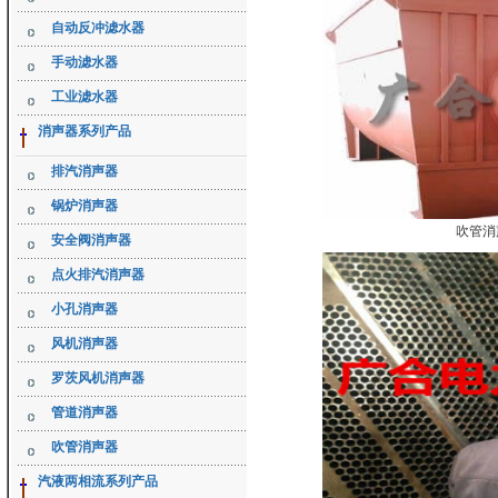
自动反冲滤水器
手动滤水器
工业滤水器
消声器系列产品
排汽消声器
锅炉消声器
吹管消
安全阀消声器
点火排汽消声器
小孔消声器
风机消声器
罗茨风机消声器
管道消声器
吹管消声器
汽液两相流系列产品