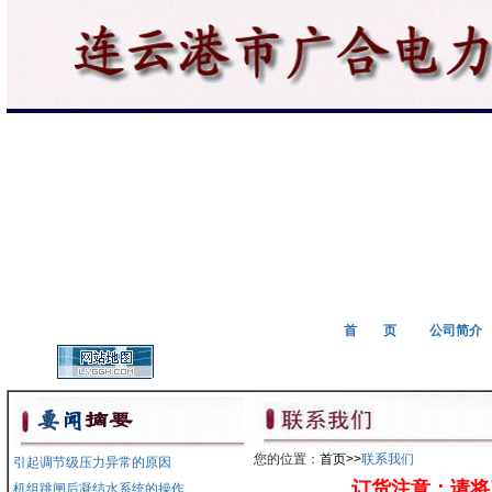
首 页
公司简介
您的位置：
首页>>
联系我们
引起调节级压力异常的原因
订货注意：请将产
机组跳闸后凝结水系统的操作