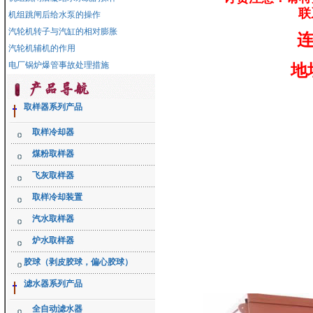
联
机组跳闸后给水泵的操作
汽轮机转子与汽缸的相对膨胀
连
汽轮机辅机的作用
电厂锅炉爆管事故处理措施
地
取样器系列产品
取样冷却器
煤粉取样器
飞灰取样器
取样冷却装置
汽水取样器
炉水取样器
胶球（剥皮胶球，偏心胶球）
滤水器系列产品
全自动滤水器