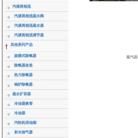
汽液两相流
汽液两相流疏水阀
汽液两相流疏水器
汽液两相流调节器
其他系列产品
旋膜式除氧器
凝汽器
除氧器改造
热力除氧器
锅炉除氧器
疏水扩容器
冷油器换管
冷油器
汽轮机排油烟
射水抽气器