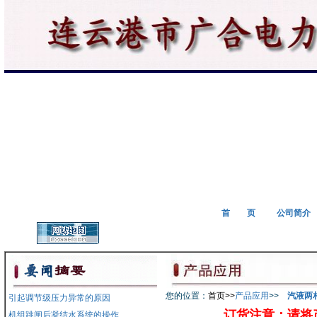
首 页
公司简介
您的位置：
首页>>
产品应用
>>
汽液两
引起调节级压力异常的原因
订货注意：请将产
机组跳闸后凝结水系统的操作